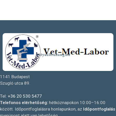
kutyaultrahang.hu
1141 Budapest
Szugló utca 89.
Tel:
+36 20 530 5477
Telefonos elérhetőség:
hétköznapokon 10:00–16:00
között. Időpontfoglalásra honlapunkon, az
Időpontfoglalás
menüpont alatt van lehetőség.