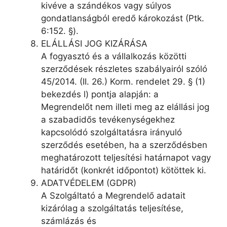
kivéve a szándékos vagy súlyos
gondatlanságból eredő károkozást (Ptk.
6:152. §).
ELÁLLÁSI JOG KIZÁRÁSA
A fogyasztó és a vállalkozás közötti
szerződések részletes szabályairól szóló
45/2014. (II. 26.) Korm. rendelet 29. § (1)
bekezdés l) pontja alapján: a
Megrendelőt nem illeti meg az elállási jog
a szabadidős tevékenységekhez
kapcsolódó szolgáltatásra irányuló
szerződés esetében, ha a szerződésben
meghatározott teljesítési határnapot vagy
határidőt (konkrét időpontot) kötöttek ki.
ADATVÉDELEM (GDPR)
A Szolgáltató a Megrendelő adatait
kizárólag a szolgáltatás teljesítése,
számlázás és