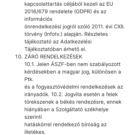
kapcsolattartás céljából kezeli az EU
2016/679 rendelete (GDPR) és az
információs
önrendelkezési jogról szóló 2011. évi CXII.
törvény (Infotv.) alapján. Részletes
tájékoztató az Adatkezelési
Tájékoztatóban érhető el.
ZÁRÓ RENDELKEZÉSEK
10.1. Jelen ÁSZF-ben nem szabályozott
kérdésekben a magyar jog, különösen a
Ptk.
és a fogyasztóvédelmi rendelkezések az
irányadók. 10.2. Jogvita esetén a felek
törekszenek a békés rendezésre, ennek
hiányában a Szolgáltató székhelye
szerinti
hatáskörrel rendelkező bíróság az
illetékes.