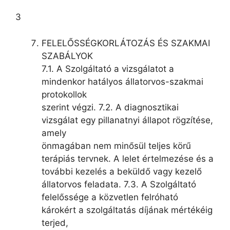
3
FELELŐSSÉGKORLÁTOZÁS ÉS SZAKMAI
SZABÁLYOK
7.1. A Szolgáltató a vizsgálatot a
mindenkor hatályos állatorvos-szakmai
protokollok
szerint végzi. 7.2. A diagnosztikai
vizsgálat egy pillanatnyi állapot rögzítése,
amely
önmagában nem minősül teljes körű
terápiás tervnek. A lelet értelmezése és a
további kezelés a beküldő vagy kezelő
állatorvos feladata. 7.3. A Szolgáltató
felelőssége a közvetlen felróható
károkért a szolgáltatás díjának mértékéig
terjed,