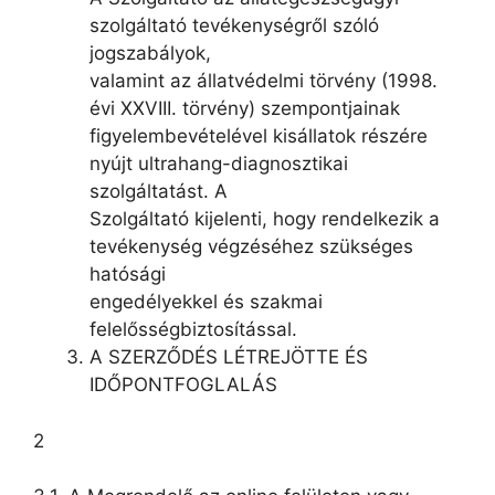
szolgáltató tevékenységről szóló
jogszabályok,
valamint az állatvédelmi törvény (1998.
évi XXVIII. törvény) szempontjainak
figyelembevételével kisállatok részére
nyújt ultrahang-diagnosztikai
szolgáltatást. A
Szolgáltató kijelenti, hogy rendelkezik a
tevékenység végzéséhez szükséges
hatósági
engedélyekkel és szakmai
felelősségbiztosítással.
A SZERZŐDÉS LÉTREJÖTTE ÉS
IDŐPONTFOGLALÁS
2