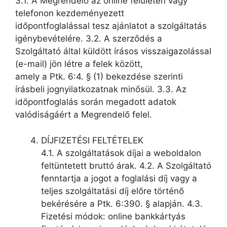
3.1. A Megrendelő az online felületen vagy
telefonon kezdeményezett
időpontfoglalással tesz ajánlatot a szolgáltatás
igénybevételére. 3.2. A szerződés a
Szolgáltató által küldött írásos visszaigazolással
(e-mail) jön létre a felek között,
amely a Ptk. 6:4. § (1) bekezdése szerinti
írásbeli jognyilatkozatnak minősül. 3.3. Az
időpontfoglalás során megadott adatok
valódiságáért a Megrendelő felel.
DÍJFIZETÉSI FELTÉTELEK
4.1. A szolgáltatások díjai a weboldalon
feltüntetett bruttó árak. 4.2. A Szolgáltató
fenntartja a jogot a foglalási díj vagy a
teljes szolgáltatási díj előre történő
bekérésére a Ptk. 6:390. § alapján. 4.3.
Fizetési módok: online bankkártyás