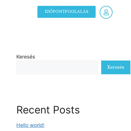
IDŐPONTFOGLALÁS
Keresés
Keresés
Recent Posts
Hello world!