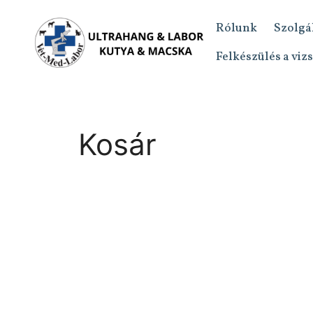
Rólunk
Szolgá
Felkészülés a viz
Kosár