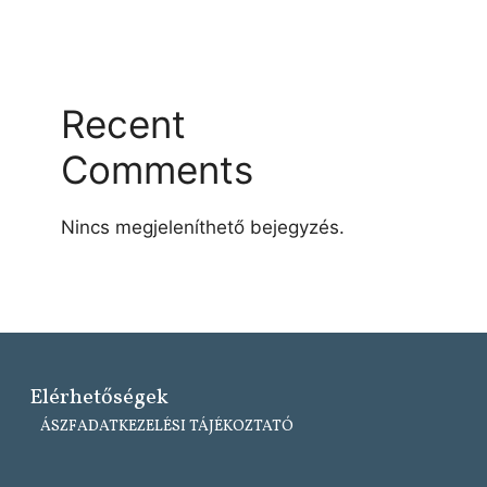
Recent
Comments
Nincs megjeleníthető bejegyzés.
Elérhetőségek
ÁSZF
ADATKEZELÉSI TÁJÉKOZTATÓ