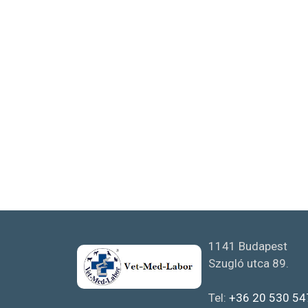
1141 Budapest
Szugló utca 89.
Tel:
+36 20 530 54