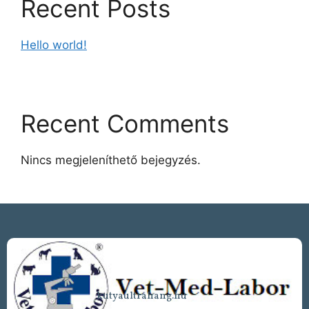
Recent Posts
Hello world!
Recent Comments
Nincs megjeleníthető bejegyzés.
kutyaultrahang.hu